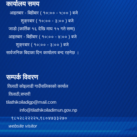
कार्यालय समय
आइतबार - बिहीबार ( १०:०० - ५:०० ) बजे
शुक्रबार ( १०:०० - ३:०० ) बजे
जाडो (कार्तिक १६ देखि माघ १५ गते सम्म)
आइतबार - बिहीबार ( १०:०० - ४:०० ) बजे
शुक्रबार ( १०:०० - ३:०० ) बजे
सार्वजनिक बिदाका दिन कार्यालय बन्द रहनेछ ।
सम्पर्क विवरण
तिलाठी कोइलाडी गाउँपालिकाको कार्याल
तिलाठी,सप्तरी
tilathikoiladigp@mail.com
info@tilathikoiladimun.gov.np
९८५२८२२२२५,९८०४७३३२७०
website visitor