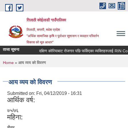
Skip to main content
तिलाठी कोईलाडी गाउँपालिका
तिलाठी, सप्तरी, मधेश प्रदेश
"अर्थिक सामाजिक कृषि र पूर्वाधार सुशासन र व्यवहार परिवर्तन
विकास को मूल आधार"
ताजा सूचना
दक्षिण कोरियाबाट रोजगार पछि फर्किएका व्यक्तिहरुलाई RIN Cohor
You are here
Home
» आय व्यय को विवरण
आय व्यय को विवरण
Submitted on:
Fri, 04/12/2019 - 16:31
आर्थिक वर्ष:
७५/७६
महिना:
चैत्र