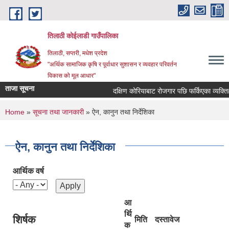
Skip to main content
तिलाठी कोईलाडी गाउँपालिका
तिलाठी, सप्तरी, मधेश प्रदेश
"अर्थिक सामाजिक कृषि र पूर्वाधार सुशासन र व्यवहार परिवर्तन
विकास को मूल आधार"
ताजा सूचना
दक्षिण कोरियाबाट रोजगार पछि फर्किएका व्यक्ति
You are here
Home
»
सूचना तथा जानकारी
» ऐन, कानुन तथा निर्देशिका
ऐन, कानुन तथा निर्देशिका
आर्थिक वर्ष
आ
र्थि
शिर्षक
मिति
दस्तावेज
क