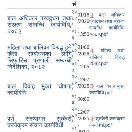
वर्ष
२०
01/16
बाल अधिकार
बाल अधिकार प्रवद्र्धन तथा
८२
/2026
प्रवद्र्धन तथा संरक्षण
संरक्षण सम्बन्धि कार्यविधि,
/
-
सम्बन्धि कार्यविधि,
२०८२
०८
13:50
२०८२.pdf
३
२०
महिला तथा बालिका विरुद्ध हुने
01/06
८२
महिला तथा
हिंसा सम्बोधनका लागि
/2026
/
बालिका विरुद्ध
सिफारिस प्रणाली सम्बन्धी
-
०८
2082.pdf
निर्देशिका, २०८२
12:05
३
२०
12/07
८२
बाल विवाह मुक्त घोषणा
/2025
बाल विवाह मुक्त
/
कार्यविधि
-
कार्यविधि.pdf
०८
00:00
३
२०
12/07
८२
पूर्ण संस्थागत सुत्केरी
/2025
सुतकेरी कार्यक्रम
/
कार्यक्रम संचान कार्यविधी
-
कार्यविधी.pdf
०८
00:00