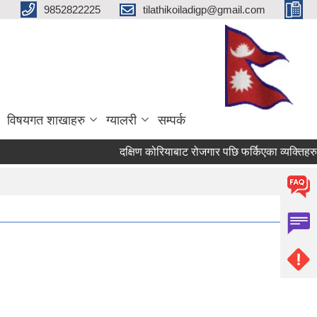
9852822225
tilathikoiladigp@gmail.com
विषयगत शाखाहरु
ग्यालरी
सम्पर्क
दक्षिण कोरियाबाट रोजगार पछि फर्किएका व्यक्तिहरुल