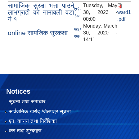
सामाजिक सुरक्षा भत्ता पाउने
Tuesday, May
७९-
लाभग्राही को नामावली वडा
30, 2023 -
ward1
८०
नं १
00:00
.pdf
Monday, March
७६/
online सामजिक सुरकक्षा
30, 2020 -
७७
14:11
Notices
सूचना तथा समाचार
सार्वजनिक खरीद /बोलपत्र सूचना
एन, कानुन तथा निर्देशिका
कर तथा शुल्कहरु