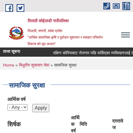
Skip to main content
तिलाठी कोईलाडी गाउँपालिका
तिलाठी, सप्तरी, मधेश प्रदेश
"अर्थिक सामाजिक कृषि र पूर्वाधार सुशासन र व्यवहार परिवर्तन
विकास को मूल आधार"
ताजा सूचना
दक्षिण कोरियाबाट रोजगार पछि फर्किएका व्यक्तिहरुलाई 
You are here
Home
»
विधुतीय शुसासन सेवा
» सामाजिक सुरक्षा
सामाजिक सुरक्षा
आर्थिक वर्ष
आर्थि
दस्तावे
शिर्षक
क
मिति
ज
वर्ष