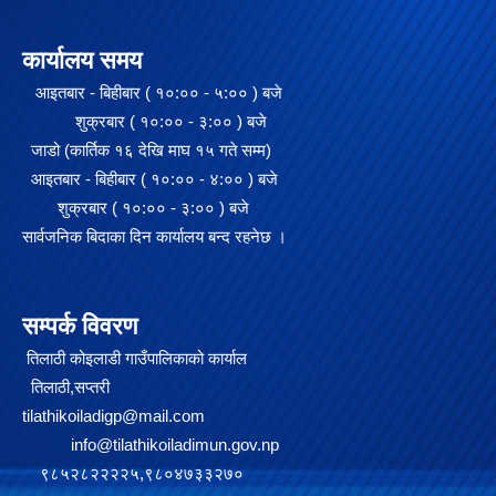
कार्यालय समय
आइतबार - बिहीबार ( १०:०० - ५:०० ) बजे
शुक्रबार ( १०:०० - ३:०० ) बजे
जाडो (कार्तिक १६ देखि माघ १५ गते सम्म)
आइतबार - बिहीबार ( १०:०० - ४:०० ) बजे
शुक्रबार ( १०:०० - ३:०० ) बजे
सार्वजनिक बिदाका दिन कार्यालय बन्द रहनेछ ।
सम्पर्क विवरण
तिलाठी कोइलाडी गाउँपालिकाको कार्याल
तिलाठी,सप्तरी
tilathikoiladigp@mail.com
info@tilathikoiladimun.gov.np
९८५२८२२२२५,९८०४७३३२७०