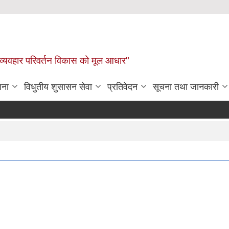
 व्यवहार परिवर्तन विकास को मूल आधार"
जना
विधुतीय शुसासन सेवा
प्रतिवेदन
सूचना तथा जानकारी