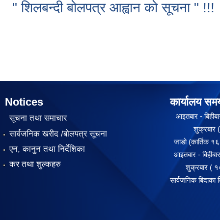
" शिलबन्दी बोलपत्र आह्वान को सूचना " !!!
Pages
Notices
कार्यालय सम
आइतबार - बिहीबार
सूचना तथा समाचार
शुक्रबार ( १०
सार्वजनिक खरीद /बोलपत्र सूचना
जाडो (कार्तिक १६ 
एन, कानुन तथा निर्देशिका
आइतबार - बिहीबार
कर तथा शुल्कहरु
शुक्रबार ( १०:
सार्वजनिक बिदाका 