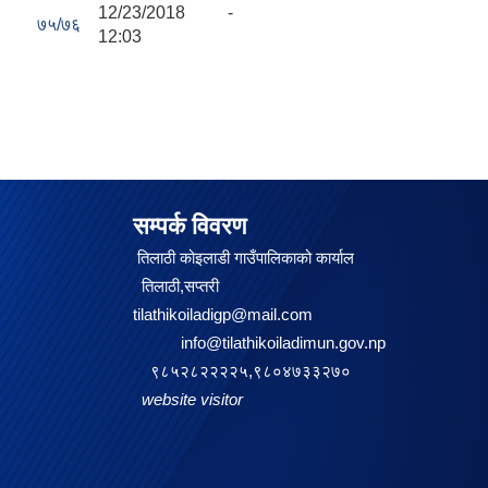
12/23/2018 -
७५/७६
12:03
सम्पर्क विवरण
तिलाठी कोइलाडी गाउँपालिकाको कार्याल
तिलाठी,सप्तरी
tilathikoiladigp@mail.com
info@tilathikoiladimun.gov.np
९८५२८२२२२५,९८०४७३३२७०
website visitor