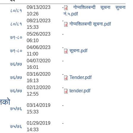
09/13/2023 -
गोप्यशिलबन्दी सूचना सुचना
८०/८१
10:26
नं.५.pdf
08/21/2023 -
८०/८१
गोप्यशिलबन्दी सूचना.pdf
15:33
05/26/2023 -
७९-८०
06:10
04/06/2023 -
७९-८०
सूचना.pdf
11:00
04/07/2020 -
७६/७७
16:01
03/16/2020 -
७६/७७
Tender.pdf
16:13
02/12/2020 -
७६/७७
tender.pdf
12:55
ानको
03/14/2019 -
७५/७६
15:33
01/29/2019 -
७५/७६
14:33