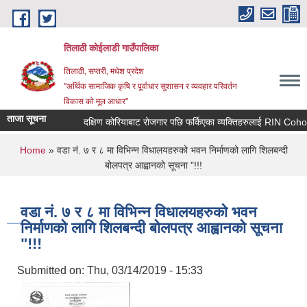
Skip to main content
तिलाठी कोईलाडी गाउँपालिका
तिलाठी, सप्तरी, मधेश प्रदेश
"अर्थिक सामाजिक कृषि र पूर्वाधार सुशासन र व्यवहार परिवर्तन
विकास को मूल आधार"
ताजा सूचना
दक्षिण कोरियाबाट रोजगार पछि फर्किएका व्यक्तिहरुलाई RIN Cohort I
You are here
Home
» वडा नं. ७ र ८ मा विभिन्न विधालयहरुको भवन निर्माणको लागि शिलबन्दी
बोलपत्र आह्वानको सूचना "!!!
वडा नं. ७ र ८ मा विभिन्न विधालयहरुको भवन
निर्माणको लागि शिलबन्दी बोलपत्र आह्वानको सूचना
"!!!
Submitted on:
Thu, 03/14/2019 - 15:33