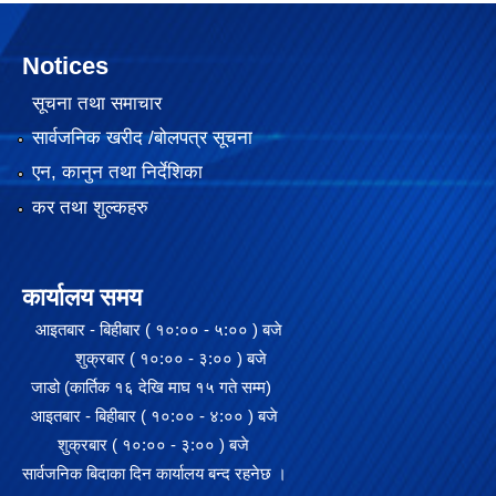
Notices
सूचना तथा समाचार
सार्वजनिक खरीद /बोलपत्र सूचना
एन, कानुन तथा निर्देशिका
कर तथा शुल्कहरु
कार्यालय समय
आइतबार - बिहीबार ( १०:०० - ५:०० ) बजे
शुक्रबार ( १०:०० - ३:०० ) बजे
जाडो (कार्तिक १६ देखि माघ १५ गते सम्म)
आइतबार - बिहीबार ( १०:०० - ४:०० ) बजे
शुक्रबार ( १०:०० - ३:०० ) बजे
सार्वजनिक बिदाका दिन कार्यालय बन्द रहनेछ ।