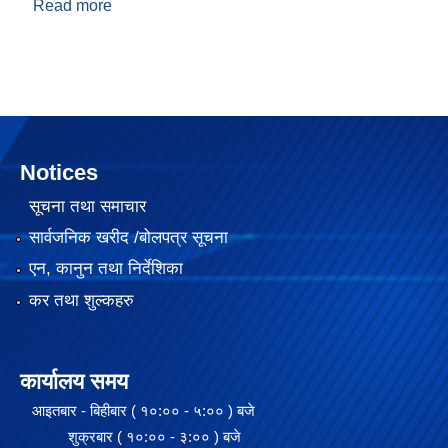
Read more
about तिन दिने सार्बजनिक सुचना !!
Notices
सूचना तथा समाचार
सार्वजनिक खरीद /बोलपत्र सूचना
एन, कानुन तथा निर्देशिका
कर तथा शुल्कहरु
कार्यालय समय
आइतबार - बिहीबार ( १०:०० - ५:०० ) बजे
शुक्रबार ( १०:०० - ३:०० ) बजे