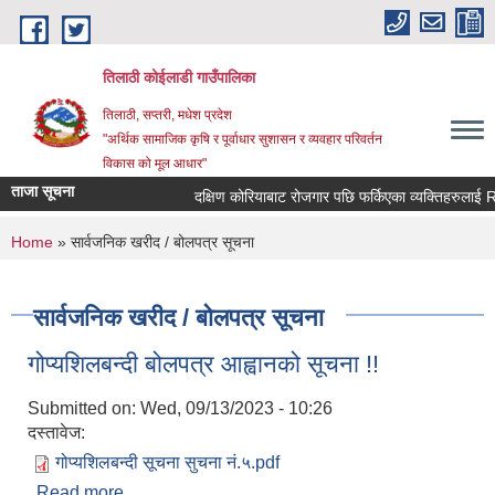
Skip to main content
तिलाठी कोईलाडी गाउँपालिका
तिलाठी, सप्तरी, मधेश प्रदेश
"अर्थिक सामाजिक कृषि र पूर्वाधार सुशासन र व्यवहार परिवर्तन
विकास को मूल आधार"
ताजा सूचना
दक्षिण कोरियाबाट रोजगार पछि फर्किएका व्यक्तिहरुलाई RI
You are here
Home
» सार्वजनिक खरीद / बोलपत्र सूचना
सार्वजनिक खरीद / बोलपत्र सूचना
गोप्यशिलबन्दी बोलपत्र आह्वानको सूचना !!
Submitted on:
Wed, 09/13/2023 - 10:26
दस्तावेज:
गोप्यशिलबन्दी सूचना सुचना नं.५.pdf
Read more
about गोप्यशिलबन्दी बोलपत्र आह्वानको सूचना !!