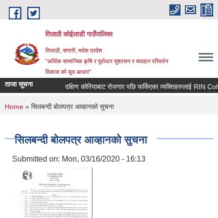
Skip to main content
तिलाठी कोईलाडी गाउँपालिका
तिलाठी, सप्तरी, मधेश प्रदेश
"अर्थिक सामाजिक कृषि र पूर्वाधार सुशासन र व्यवहार परिवर्तन
विकास को मूल आधार"
ताजा सूचना
दक्षिण कोरियाबाट रोजगार पछि फर्किएका व्यक्तिहरुलाई RIN Cohort
You are here
Home
» सिलबन्दी बोलपत्र आव्हानको सुचना
सिलबन्दी बोलपत्र आव्हानको सुचना
Submitted on:
Mon, 03/16/2020 - 16:13