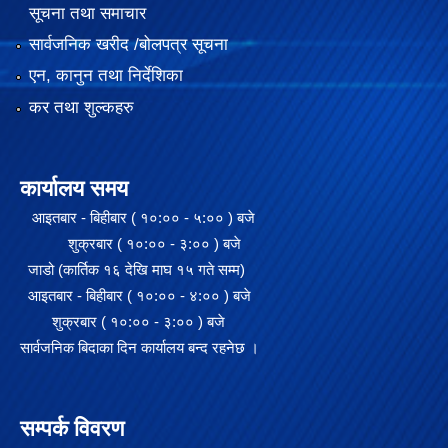
सूचना तथा समाचार
सार्वजनिक खरीद /बोलपत्र सूचना
एन, कानुन तथा निर्देशिका
कर तथा शुल्कहरु
कार्यालय समय
आइतबार - बिहीबार ( १०:०० - ५:०० ) बजे
शुक्रबार ( १०:०० - ३:०० ) बजे
जाडो (कार्तिक १६ देखि माघ १५ गते सम्म)
आइतबार - बिहीबार ( १०:०० - ४:०० ) बजे
शुक्रबार ( १०:०० - ३:०० ) बजे
सार्वजनिक बिदाका दिन कार्यालय बन्द रहनेछ ।
सम्पर्क विवरण