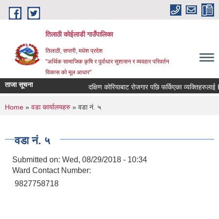
Skip to main content
तिलाठी कोईलाडी गाउँपालिका
तिलाठी, सप्तरी, मधेश प्रदेश
"अर्थिक सामाजिक कृषि र पूर्वाधार सुशासन र व्यवहार परिवर्तन
विकास को मूल आधार"
ताजा सूचना
दक्षिण कोरियाबाट रोजगार पछि फर्किएका व्यक्तिहरुलाई 
You are here
Home
»
वडा कार्यालयहरु
» वडा नं. ५
वडा नं. ५
Submitted on:
Wed, 08/29/2018 - 10:34
Ward Contact Number:
9827758718