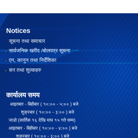
Notices
सूचना तथा समाचार
सार्वजनिक खरीद /बोलपत्र सूचना
एन, कानुन तथा निर्देशिका
कर तथा शुल्कहरु
कार्यालय समय
आइतबार - बिहीबार ( १०:०० - ५:०० ) बजे
शुक्रबार ( १०:०० - ३:०० ) बजे
जाडो (कार्तिक १६ देखि माघ १५ गते सम्म)
आइतबार - बिहीबार ( १०:०० - ४:०० ) बजे
शुक्रबार ( १०:०० - ३:०० ) बजे