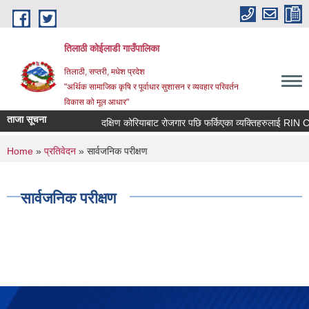
Skip to main content
तिलाठी कोईलाडी गाउँपालिका
तिलाठी, सप्तरी, मधेश प्रदेश
"अर्थिक सामाजिक कृषि र पूर्वाधार सुशासन र व्यवहार परिवर्तन
विकास को मूल आधार"
ताजा सूचना
दक्षिण कोरियाबाट रोजगार पछि फर्किएका व्यक्तिहरुलाई RIN Coh
You are here
Home
»
प्रतिवेदन
» सार्वजनिक परीक्षण
सार्वजनिक परीक्षण