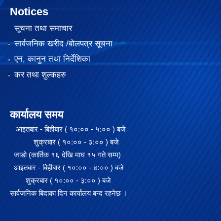
Notices
सूचना तथा समाचार
सार्वजनिक खरीद /बोलपत्र सूचना
एन, कानुन तथा निर्देशिका
कर तथा शुल्कहरु
कार्यालय समय
आइतबार - बिहीबार ( १०:०० - ५:०० ) बजे
शुक्रबार ( १०:०० - ३:०० ) बजे
जाडो (कार्तिक १६ देखि माघ १५ गते सम्म)
आइतबार - बिहीबार ( १०:०० - ४:०० ) बजे
शुक्रबार ( १०:०० - ३:०० ) बजे
सार्वजनिक बिदाका दिन कार्यालय बन्द रहनेछ ।