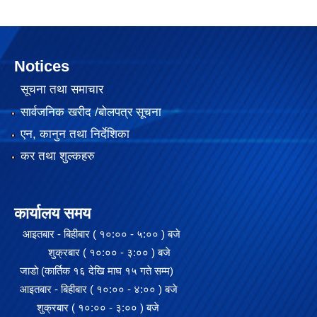
Notices
सूचना तथा समाचार
सार्वजनिक खरीद /बोलपत्र सूचना
एन, कानुन तथा निर्देशिका
कर तथा शुल्कहरु
कार्यालय समय
आइतबार - बिहीबार ( १०:०० - ५:०० ) बजे
शुक्रबार ( १०:०० - ३:०० ) बजे
जाडो (कार्तिक १६ देखि माघ १५ गते सम्म)
आइतबार - बिहीबार ( १०:०० - ४:०० ) बजे
शुक्रबार ( १०:०० - ३:०० ) बजे