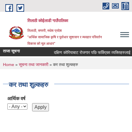
Skip to main content
तिलाठी कोईलाडी गाउँपालिका
तिलाठी, सप्तरी, मधेश प्रदेश
"अर्थिक सामाजिक कृषि र पूर्वाधार सुशासन र व्यवहार परिवर्तन
विकास को मूल आधार"
ताजा सूचना
दक्षिण कोरियाबाट रोजगार पछि फर्किएका व्यक्तिहरुलाई 
You are here
Home
»
सूचना तथा जानकारी
» कर तथा शुल्कहरु
कर तथा शुल्कहरु
आर्थिक वर्ष