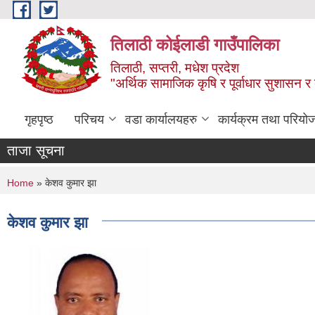
Skip to main content
तिलाठी कोईलाडी गाउँपालिका
तिलाठी, सप्तरी, मधेश प्रदेश
"अर्थिक सामाजिक कृषि र पूर्वाधार सुशासन र
गृहपृष्ठ
परिचय
वडा कार्यालयहरु
कार्यक्रम तथा परियो
ताजा सूचना
You are here
Home
» केशव कुमार झा
केशव कुमार झा