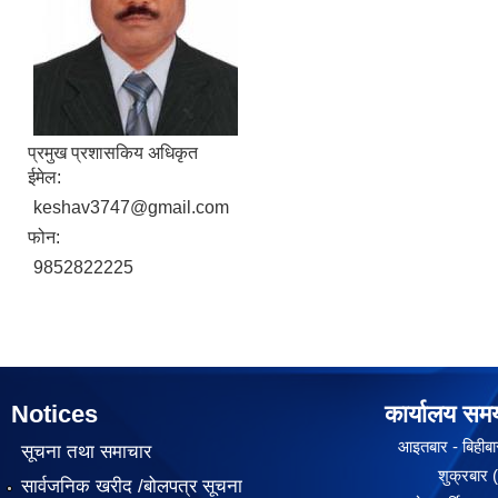
प्रमुख प्रशासकिय अधिकृत
ईमेल:
keshav3747@gmail.com
फोन:
9852822225
Notices
कार्यालय सम
आइतबार - बिहीबार
सूचना तथा समाचार
शुक्रबार ( १०
सार्वजनिक खरीद /बोलपत्र सूचना