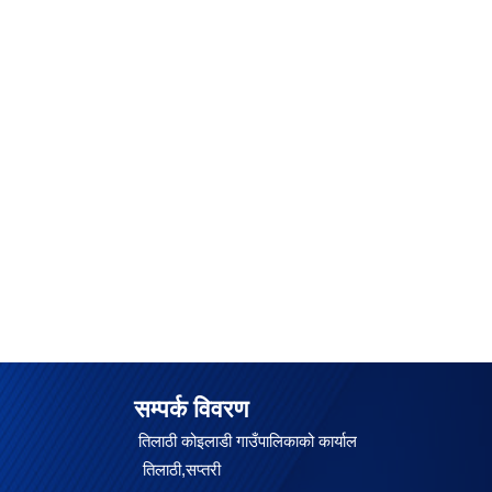
सम्पर्क विवरण
तिलाठी कोइलाडी गाउँपालिकाको कार्याल
तिलाठी,सप्तरी