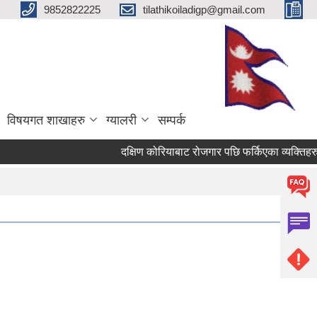
9852822225
tilathikoiladigp@gmail.com
विषयगत शाखाहरु
ग्यालरी
सम्पर्क
दक्षिण कोरियाबाट रोजगार पछि फर्किएका व्यक्तिहरु