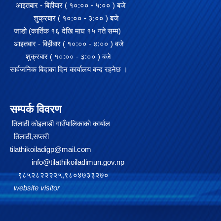
आइतबार - बिहीबार ( १०:०० - ५:०० ) बजे
शुक्रबार ( १०:०० - ३:०० ) बजे
जाडो (कार्तिक १६ देखि माघ १५ गते सम्म)
आइतबार - बिहीबार ( १०:०० - ४:०० ) बजे
शुक्रबार ( १०:०० - ३:०० ) बजे
सार्वजनिक बिदाका दिन कार्यालय बन्द रहनेछ ।
सम्पर्क विवरण
तिलाठी कोइलाडी गाउँपालिकाको कार्याल
तिलाठी,सप्तरी
tilathikoiladigp@mail.com
info@tilathikoiladimun.gov.np
९८५२८२२२२५,९८०४७३३२७०
website visitor