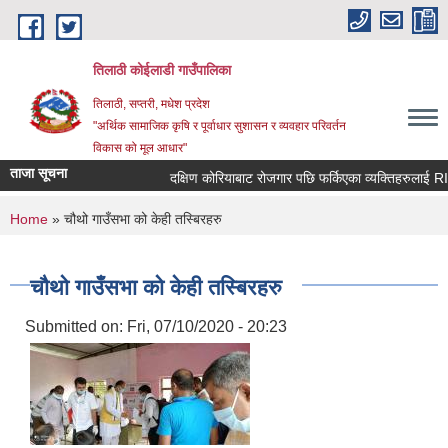
Skip to main content
तिलाठी कोईलाडी गाउँपालिका
तिलाठी, सप्तरी, मधेश प्रदेश
"अर्थिक सामाजिक कृषि र पूर्वाधार सुशासन र व्यवहार परिवर्तन
विकास को मूल आधार"
ताजा सूचना
दक्षिण कोरियाबाट रोजगार पछि फर्किएका व्यक्तिहरुलाई RIN 
You are here
Home
» चौथो गाउँसभा को केही तस्बिरहरु
चौथो गाउँसभा को केही तस्बिरहरु
Submitted on:
Fri, 07/10/2020 - 20:23