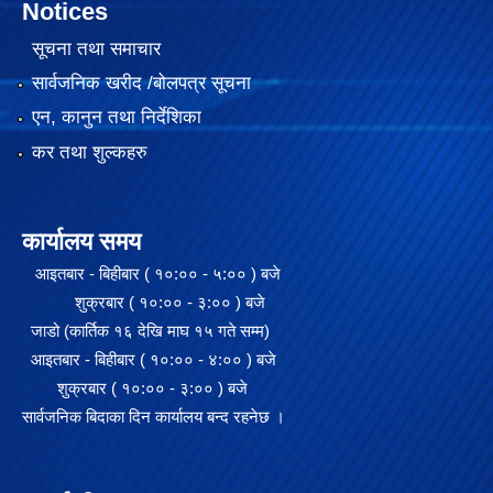
Notices
सूचना तथा समाचार
सार्वजनिक खरीद /बोलपत्र सूचना
एन, कानुन तथा निर्देशिका
कर तथा शुल्कहरु
कार्यालय समय
आइतबार - बिहीबार ( १०:०० - ५:०० ) बजे
शुक्रबार ( १०:०० - ३:०० ) बजे
जाडो (कार्तिक १६ देखि माघ १५ गते सम्म)
आइतबार - बिहीबार ( १०:०० - ४:०० ) बजे
शुक्रबार ( १०:०० - ३:०० ) बजे
सार्वजनिक बिदाका दिन कार्यालय बन्द रहनेछ ।