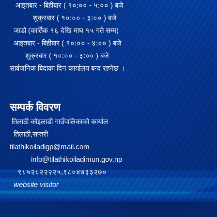
आइतबार - बिहीबार ( १०:०० - ५:०० ) बजे
शुक्रबार ( १०:०० - ३:०० ) बजे
जाडो (कार्तिक १६ देखि माघ १५ गते सम्म)
आइतबार - बिहीबार ( १०:०० - ४:०० ) बजे
शुक्रबार ( १०:०० - ३:०० ) बजे
सार्वजनिक बिदाका दिन कार्यालय बन्द रहनेछ ।
सम्पर्क विवरण
तिलाठी कोइलाडी गाउँपालिकाको कार्याल
तिलाठी,सप्तरी
tilathikoiladigp@mail.com
info@tilathikoiladimun.gov.np
९८५२८२२२२५,९८०४७३३२७०
website visitor