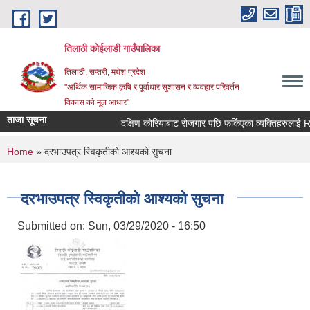
Skip to main content
तिलाठी कोईलाडी गाउँपालिका
तिलाठी, सप्तरी, मधेश प्रदेश
"अर्थिक सामाजिक कृषि र पूर्वाधार सुशासन र व्यवहार परिवर्तन
विकास को मूल आधार"
ताजा सूचना
दक्षिण कोरियाबाट रोजगार पछि फर्किएका व्यक्तिहरुलाई RI
You are here
Home
» दरभाउपत्र स्विकृतीको आश्यको सुचना
दरभाउपत्र स्विकृतीको आश्यको सुचना
Submitted on:
Sun, 03/29/2020 - 16:50