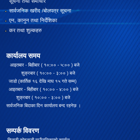
सूचना तथा समाचार
सार्वजनिक खरीद /बोलपत्र सूचना
एन, कानुन तथा निर्देशिका
कर तथा शुल्कहरु
कार्यालय समय
आइतबार - बिहीबार ( १०:०० - ५:०० ) बजे
शुक्रबार ( १०:०० - ३:०० ) बजे
जाडो (कार्तिक १६ देखि माघ १५ गते सम्म)
आइतबार - बिहीबार ( १०:०० - ४:०० ) बजे
शुक्रबार ( १०:०० - ३:०० ) बजे
सार्वजनिक बिदाका दिन कार्यालय बन्द रहनेछ ।
सम्पर्क विवरण
तिलाठी कोइलाडी गाउँपालिकाको कार्याल