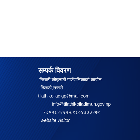
सम्पर्क विवरण
तिलाठी कोइलाडी गाउँपालिकाको कार्याल
तिलाठी,सप्तरी
tilathikoiladigp@mail.com
info@tilathikoiladimun.gov.np
९८५२८२२२२५,९८०४७३३२७०
website visitor