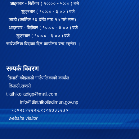
आइतबार - बिहीबार ( १०:०० - ५:०० ) बजे
शुक्रबार ( १०:०० - ३:०० ) बजे
जाडो (कार्तिक १६ देखि माघ १५ गते सम्म)
आइतबार - बिहीबार ( १०:०० - ४:०० ) बजे
शुक्रबार ( १०:०० - ३:०० ) बजे
सार्वजनिक बिदाका दिन कार्यालय बन्द रहनेछ ।
सम्पर्क विवरण
तिलाठी कोइलाडी गाउँपालिकाको कार्याल
तिलाठी,सप्तरी
tilathikoiladigp@mail.com
info@tilathikoiladimun.gov.np
९८५२८२२२२५,९८०४७३३२७०
website visitor