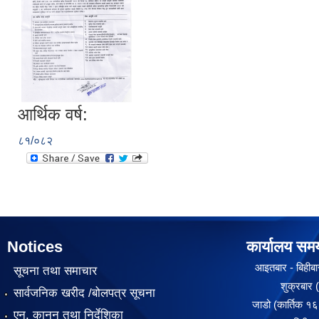
आर्थिक वर्ष:
८१/०८२
Notices
कार्यालय सम
आइतबार - बिहीबार
सूचना तथा समाचार
शुक्रबार ( १०
सार्वजनिक खरीद /बोलपत्र सूचना
जाडो (कार्तिक १६ 
एन, कानुन तथा निर्देशिका