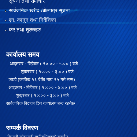
सूचना तथा समाचार
सार्वजनिक खरीद /बोलपत्र सूचना
एन, कानुन तथा निर्देशिका
कर तथा शुल्कहरु
कार्यालय समय
आइतबार - बिहीबार ( १०:०० - ५:०० ) बजे
शुक्रबार ( १०:०० - ३:०० ) बजे
जाडो (कार्तिक १६ देखि माघ १५ गते सम्म)
आइतबार - बिहीबार ( १०:०० - ४:०० ) बजे
शुक्रबार ( १०:०० - ३:०० ) बजे
सार्वजनिक बिदाका दिन कार्यालय बन्द रहनेछ ।
सम्पर्क विवरण
तिलाठी कोइलाडी गाउँपालिकाको कार्याल