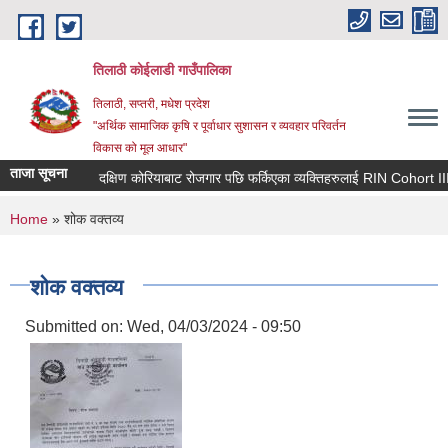
Skip to main content
तिलाठी कोईलाडी गाउँपालिका
तिलाठी, सप्तरी, मधेश प्रदेश
"अर्थिक सामाजिक कृषि र पूर्वाधार सुशासन र व्यवहार परिवर्तन
विकास को मूल आधार"
ताजा सूचना
दक्षिण कोरियाबाट रोजगार पछि फर्किएका व्यक्तिहरुलाई RIN Cohort III क
You are here
Home
» शोक वक्तव्य
शोक वक्तव्य
Submitted on:
Wed, 04/03/2024 - 09:50