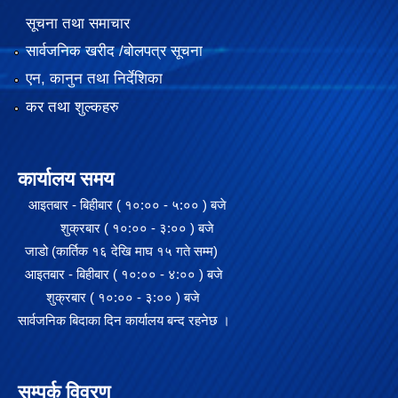
सूचना तथा समाचार
सार्वजनिक खरीद /बोलपत्र सूचना
एन, कानुन तथा निर्देशिका
कर तथा शुल्कहरु
कार्यालय समय
आइतबार - बिहीबार ( १०:०० - ५:०० ) बजे
शुक्रबार ( १०:०० - ३:०० ) बजे
जाडो (कार्तिक १६ देखि माघ १५ गते सम्म)
आइतबार - बिहीबार ( १०:०० - ४:०० ) बजे
शुक्रबार ( १०:०० - ३:०० ) बजे
सार्वजनिक बिदाका दिन कार्यालय बन्द रहनेछ ।
सम्पर्क विवरण