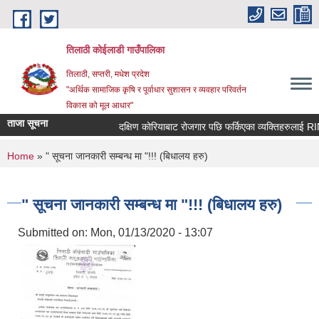
Skip to main content
तिलाठी कोईलाडी गाउँपालिका
तिलाठी, सप्तरी, मधेश प्रदेश
"अर्थिक सामाजिक कृषि र पूर्वाधार सुशासन र व्यवहार परिवर्तन
विकास को मूल आधार"
ताजा सूचना
दक्षिण कोरियाबाट रोजगार पछि फर्किएका व्यक्तिहरुलाई RIN
You are here
Home
» " सूचना जानकारी सम्बन्ध मा "!!! (बिधालय हरु)
" सूचना जानकारी सम्बन्ध मा "!!! (बिधालय हरु)
Submitted on:
Mon, 01/13/2020 - 13:07