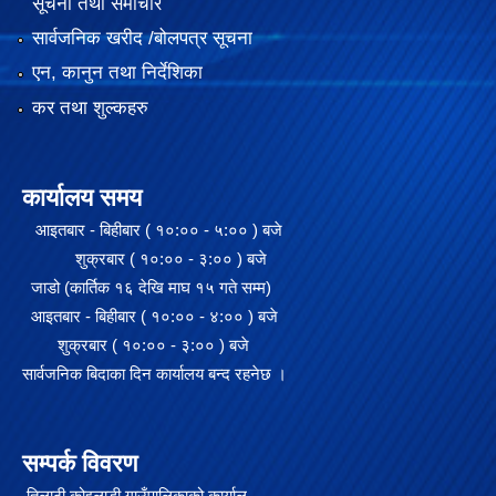
सूचना तथा समाचार
सार्वजनिक खरीद /बोलपत्र सूचना
एन, कानुन तथा निर्देशिका
कर तथा शुल्कहरु
कार्यालय समय
आइतबार - बिहीबार ( १०:०० - ५:०० ) बजे
शुक्रबार ( १०:०० - ३:०० ) बजे
जाडो (कार्तिक १६ देखि माघ १५ गते सम्म)
आइतबार - बिहीबार ( १०:०० - ४:०० ) बजे
शुक्रबार ( १०:०० - ३:०० ) बजे
सार्वजनिक बिदाका दिन कार्यालय बन्द रहनेछ ।
सम्पर्क विवरण
तिलाठी कोइलाडी गाउँपालिकाको कार्याल