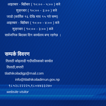
आइतबार - बिहीबार ( १०:०० - ५:०० ) बजे
शुक्रबार ( १०:०० - ३:०० ) बजे
जाडो (कार्तिक १६ देखि माघ १५ गते सम्म)
आइतबार - बिहीबार ( १०:०० - ४:०० ) बजे
शुक्रबार ( १०:०० - ३:०० ) बजे
सार्वजनिक बिदाका दिन कार्यालय बन्द रहनेछ ।
सम्पर्क विवरण
तिलाठी कोइलाडी गाउँपालिकाको कार्याल
तिलाठी,सप्तरी
tilathikoiladigp@mail.com
info@tilathikoiladimun.gov.np
९८५२८२२२२५,९८०४७३३२७०
website visitor