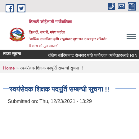
Skip to main content
तिलाठी कोईलाडी गाउँपालिका
तिलाठी, सप्तरी, मधेश प्रदेश
"अर्थिक सामाजिक कृषि र पूर्वाधार सुशासन र व्यवहार परिवर्तन
विकास को मूल आधार"
ताजा सूचना
दक्षिण कोरियाबाट रोजगार पछि फर्किएका व्यक्तिहरुलाई RIN Coh
You are here
Home
» स्वयंसेवक शिक्षक पदपूर्ति सम्बन्धी सुचना !!
स्वयंसेवक शिक्षक पदपूर्ति सम्बन्धी सुचना !!
Submitted on:
Thu, 12/23/2021 - 13:29