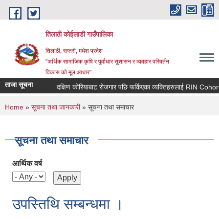
Skip to main content
तिलाठी कोईलाडी गाउँपालिका
तिलाठी, सप्तरी, मधेश प्रदेश
"अर्थिक सामाजिक कृषि र पूर्वाधार सुशासन र व्यवहार परिवर्तन
विकास को मूल आधार"
ताजा सूचना
दक्षिण कोरियाबाट रोजगार पछि फर्किएका व्यक्तिहरुलाई RIN Cohort III कार
You are here
Home
»
सूचना तथा जानकारी
» सूचना तथा समाचार
सूचना तथा समाचार
आर्थिक वर्ष
उपस्तिथि सम्बन्धमा ।