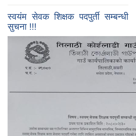
स्वयंम सेवक शिक्षक पदपुर्ती सम्बन्धी
सुचना !!!