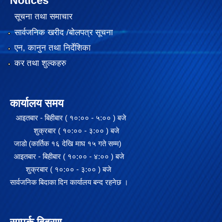
Notices
सूचना तथा समाचार
सार्वजनिक खरीद /बोलपत्र सूचना
एन, कानुन तथा निर्देशिका
कर तथा शुल्कहरु
कार्यालय समय
आइतबार - बिहीबार ( १०:०० - ५:०० ) बजे
शुक्रबार ( १०:०० - ३:०० ) बजे
जाडो (कार्तिक १६ देखि माघ १५ गते सम्म)
आइतबार - बिहीबार ( १०:०० - ४:०० ) बजे
शुक्रबार ( १०:०० - ३:०० ) बजे
सार्वजनिक बिदाका दिन कार्यालय बन्द रहनेछ ।