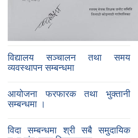
विद्यालय सञ्चालन तथा समय
व्यवस्थापन सम्बन्धमा
आयोजना फरफारक तथा भुक्तानी
२०७५ साल को SEE परिक्षा मा गाउँपालिका स्तरमा सर्बाधिक अंक ल्याई उत्तीर्ण भएका छात्र छात्रा हरू लाई साइकल तथा ल्यापटप वितरण
सम्बन्धमा ।
गजेन्द्र नारायण सिंह स्मृति किर्केट प्रतियोगिता २०७६ को केही तस्बिरहरु
विदा सम्बन्धमा श्री सबै समुदायिक