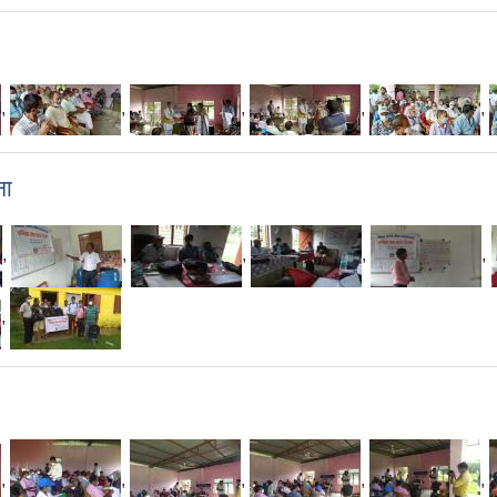
,
,
,
,
,
ना
,
,
,
,
,
,
,
,
,
,
,