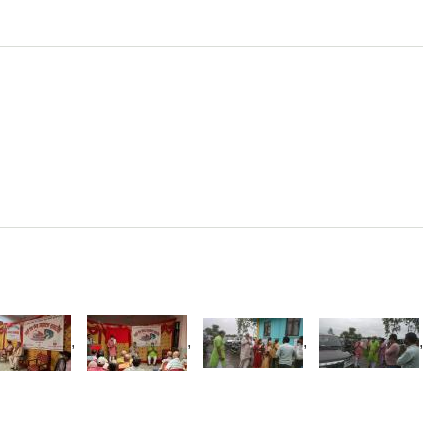
,
,
,
,