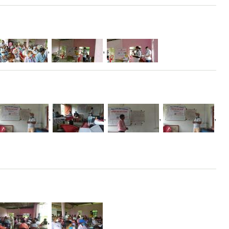
,
,
,
,
,
,
,