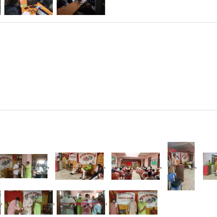
,
,
,
,
,
,
,