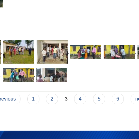
,
,
,
,
,
,
,
previous
1
2
3
4
5
6
n