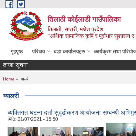
Skip to main content
तिलाठी कोईलाडी गाउँपालिका
तिलाठी, सप्तरी, मधेश प्रदेश
"अर्थिक सामाजिक कृषि र पूर्वाधार सुशासन र
गृहपृष्ठ
परिचय
वडा कार्यालयहरु
कार्यक्रम तथा परियो
ताजा सूचना
You are here
Home
» ग्यालरी
ग्यालरी
व्यक्तिगत घटना दर्ता सुदृढीकरण आयोजना सम्बन्धी अभिमुख
मिति:
01/07/2021 - 15:50
,
,
,