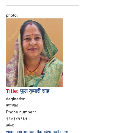
photo:
Title:
फुल कुमारी साह
degination:
उपाध्यक्ष
Phone number :
९८०३४११६१५
इमेल:
vicechairperson.tkgp@gmail.com