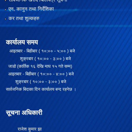
एन, कानुन तथा निर्देशिका
कर तथा शुल्कहरु
कार्यालय समय
आइतबार - बिहीबार ( १०:०० - ५:०० ) बजे
शुक्रबार ( १०:०० - ३:०० ) बजे
जाडो (कार्तिक १६ देखि माघ १५ गते सम्म)
आइतबार - बिहीबार ( १०:०० - ४:०० ) बजे
शुक्रबार ( १०:०० - ३:०० ) बजे
सार्वजनिक बिदाका दिन कार्यालय बन्द रहनेछ ।
सूचना अधिकारी
राजेश कुमार झा