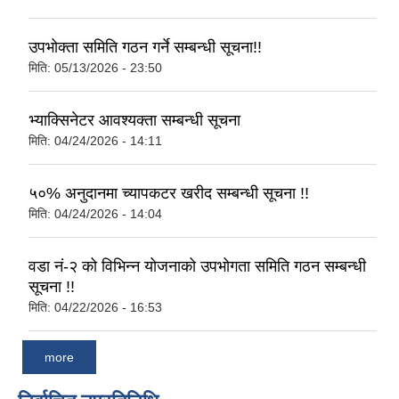
उपभोक्ता समिति गठन गर्ने सम्बन्धी सूचना!!
मिति:
05/13/2026 - 23:50
भ्याक्सिनेटर आवश्यक्ता सम्बन्धी सूचना
मिति:
04/24/2026 - 14:11
५०% अनुदानमा च्यापकटर खरीद सम्बन्धी सूचना !!
मिति:
04/24/2026 - 14:04
वडा नं-२ को विभिन्न योजनाको उपभोगता समिति गठन सम्बन्धी
२०७५ साल को SEE परिक्षा मा गाउँपालिका स्तरमा सर्बाधिक अंक ल्याई उत्तीर्ण भएका छात्र छात्रा हरू लाई साइकल तथा ल्यापटप वितरण
सूचना !!
मिति:
04/22/2026 - 16:53
गजेन्द्र नारायण सिंह स्मृति किर्केट प्रतियोगिता २०७६ को केही तस्बिरहरु
more