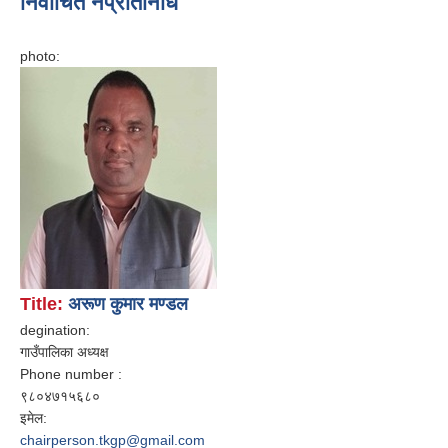
निर्वाचित नप्रतिनिधि
photo:
Title:
अरूण कुमार मण्डल
degination:
गाउँपालिका अध्यक्ष
Phone number :
९८०४७१५६८०
इमेल:
chairperson.tkgp@gmail.com