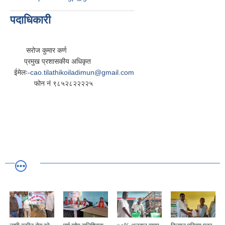
पदाधिकारी
सरोज कुमार कर्ण
प्रमुख प्रशासकीय अधिकृत
ईमेलः
-cao.tilathikoiladimun@gmail.com
फोन नं ९८५२८२२२२५