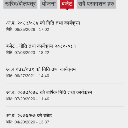
खरिद/बोलपत्र
योजना
बजेट
सबै प्रकाशन हरु
आ.व. २०८३/०८४ को निति तथा कार्यक्रम
मिति:
06/25/2026 - 17:02
बजेट , नीति तथा कार्यक्रम २०८०-०८१
मिति:
07/03/2023 - 18:22
आ.व ०७८/०७९ को निति तथा कार्यक्रम
मिति:
06/27/2021 - 14:40
आ.व. २०७७/०७८ को बार्षिक निति तथा कार्यक्रम
मिति:
07/29/2020 - 11:46
आ.व. २०७६/७७ को बजेट
मिति:
04/20/2020 - 13:37