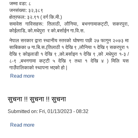
जम्मा वडा: ८
जनसंख्या: ३२,३८९
क्षेत्रफल: ३२.९१ ( वर्ग कि.मी.)
समावेश गाविसहरू: तिलाठी, लौनिया, बभनगामाकट्टी, सकरपुरा,
कोईलाडि, को.मधेपुरा र को.बर्साईन गा.वि.स.
नेपाल सरकार द्वारा स्थानीय स्तरको घोषणा पछी २७ फागुन २०७३ मा
साबिकका ७ गा.बि.स.(तिलाठी १ देखि ९ ,लौनिया १ देखि ९ सकरपुरा १
देखि ९ कोइलाडी १ देखि ९ ,को.बर्साइन १ देखि ९ ,को .मधेपुरा १-३ /
८-९ ,बभनगामा कट्टी ५ देखि ९ तथा १ देखि ४ ) मिलि यस
गाउँपालिकाको स्थापना भएको हो |
Read more
about संक्षिप्त परिचय
सुचना !! सुचना !! सुचना
Submitted on:
Fri, 01/13/2023 - 08:32
Read more
about सुचना !! सुचना !! सुचना